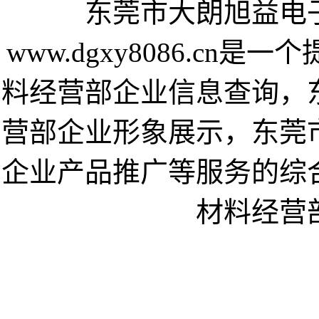
东莞市大朗旭益电
www.dgxy8086.c
料经营部企业信息查询，
营部企业形象展示，东莞
企业产品推广等服务的综
材料经营